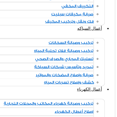
التكييف المخفي
صيانة مكيفات سبليت
فك ونقل وتركيب المكيف
أعمال السباكه
تركيب وصيانة السخانات
تركيب وصيانة فلاتر تحلية المياه
تسليك المجاري والصرف الصحي
تمديد وتأسيس شبكات السباكة
صيانة وإصلاح المضخات والمواتير
كشف وإصلاح تسربات المياه
أعمال الكهرباء
تركيب وصيانة كهرباء المكاتب والمحلات التجارية
إصلاح أعطال الكهرباء