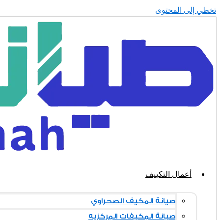
تخطي إلى المحتوى
أعمال التكييف
صيانة المكيف الصحراوي
صيانة المكيفات المركزيه