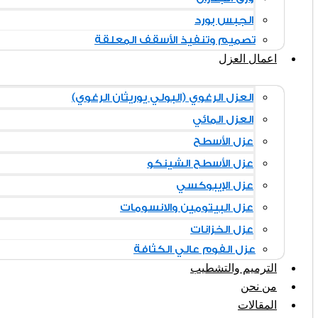
الجبس بورد
تصميم وتنفيذ الأسقف المعلقة
اعمال العزل
العزل الرغوي (البولي يوريثان الرغوي)
العزل المائي
عزل الأسطح
عزل الأسطح الشينكو
عزل الإيبوكسي
عزل البيتومين والانسومات
عزل الخزانات
عزل الفوم عالي الكثافة
الترميم والتشطيب
من نحن
المقالات