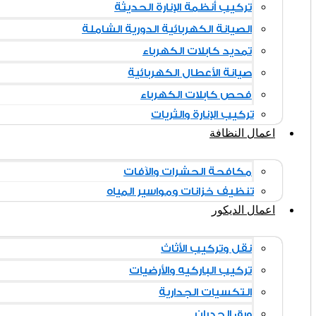
تركيب أنظمة الإنارة الحديثة
الصيانة الكهربائية الدورية الشاملة
تمديد كابلات الكهرباء
صيانة الأعطال الكهربائية
فحص كابلات الكهرباء
تركيب الإنارة والثريات
اعمال النظافة
مكافحة الحشرات والآفات
تنظيف خزانات ومواسير المياه
اعمال الديكور
نقل وتركيب الأثاث
تركيب الباركيه والأرضيات
التكسيات الجدارية
ورق الجدران